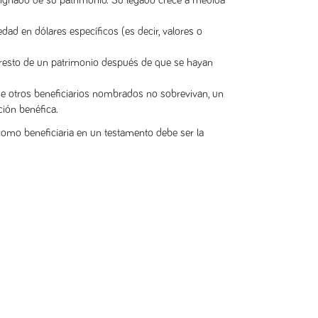
gnado de su patrimonio. Su legado crece a medida
 en dólares específicos (es decir, valores o
esto de un patrimonio después de que se hayan
otros beneficiarios nombrados no sobrevivan, un
ción benéfica.
 como beneficiaria en un testamento debe ser la