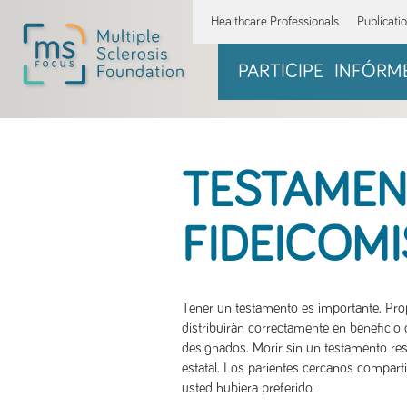
Healthcare Professionals
Publicati
PARTICIPE
INFÓRM
TESTAMEN
FIDEICOM
Tener un testamento es importante. Prop
distribuirán correctamente en beneficio 
designados. Morir sin un testamento resu
estatal. Los parientes cercanos compart
usted hubiera preferido.