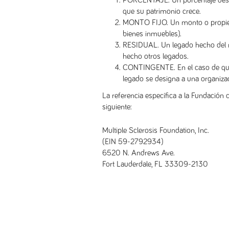
PORCENTAJE. Un porcentaje desi
que su patrimonio crece.
MONTO FIJO. Un monto o propiedad
bienes inmuebles).
RESIDUAL. Un legado hecho del r
hecho otros legados.
CONTINGENTE. En el caso de que 
legado se designa a una organiza
La referencia específica a la Fundación
siguiente:
Multiple Sclerosis Foundation, Inc.
(EIN 59-2792934)
6520 N. Andrews Ave.
Fort Lauderdale, FL 33309-2130