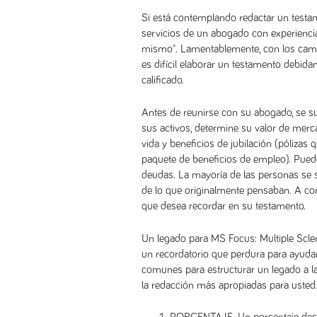
Si está contemplando redactar un test
servicios de un abogado con experiencia
mismo". Lamentablemente, con los cambio
es difícil elaborar un testamento debida
calificado.
Antes de reunirse con su abogado, se su
sus activos, determine su valor de merc
vida y beneficios de jubilación (póliza
paquete de beneficios de empleo). Pued
deudas. La mayoría de las personas se 
de lo que originalmente pensaban. A co
que desea recordar en su testamento.
Un legado para MS Focus: Multiple Scler
un recordatorio que perdura para ayudar
comunes para estructurar un legado a l
la redacción más apropiadas para usted.