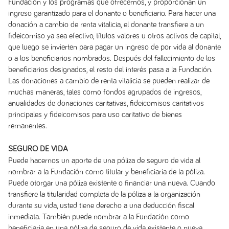
Fundación y los programas que ofrecemos, y proporcionan un
ingreso garantizado para el donante o beneficiario. Para hacer una
donación a cambio de renta vitalicia, el donante transfiere a un
fideicomiso ya sea efectivo, títulos valores u otros activos de capital,
que luego se invierten para pagar un ingreso de por vida al donante
o a los beneficiarios nombrados. Después del fallecimiento de los
beneficiarios designados, el resto del interés pasa a la Fundación.
Las donaciones a cambio de renta vitalicia se pueden realizar de
muchas maneras, tales como fondos agrupados de ingresos,
anualidades de donaciones caritativas, fideicomisos caritativos
principales y fideicomisos para uso caritativo de bienes
remanentes.
SEGURO DE VIDA
Puede hacernos un aporte de una póliza de seguro de vida al
nombrar a la Fundación como titular y beneficiaria de la póliza.
Puede otorgar una póliza existente o financiar una nueva. Cuando
transfiere la titularidad completa de la póliza a la organización
durante su vida, usted tiene derecho a una deducción fiscal
inmediata. También puede nombrar a la Fundación como
beneficiaria en una póliza de seguro de vida existente o nueva.