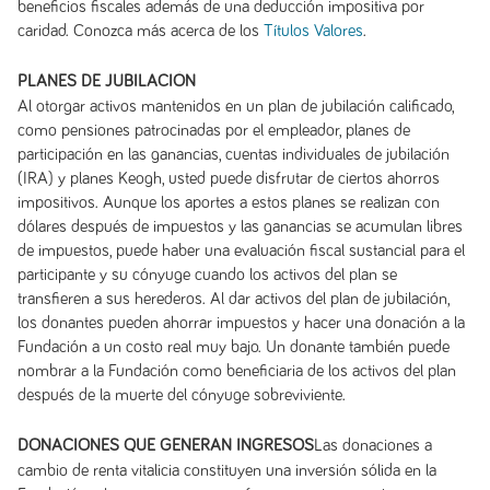
beneficios fiscales además de una deducción impositiva por
caridad. Conozca más acerca de los
.
Títulos Valores
PLANES DE JUBILACIÓN
Al otorgar activos mantenidos en un plan de jubilación calificado,
como pensiones patrocinadas por el empleador, planes de
participación en las ganancias, cuentas individuales de jubilación
(IRA) y planes Keogh, usted puede disfrutar de ciertos ahorros
impositivos. Aunque los aportes a estos planes se realizan con
dólares después de impuestos y las ganancias se acumulan libres
de impuestos, puede haber una evaluación fiscal sustancial para el
participante y su cónyuge cuando los activos del plan se
transfieren a sus herederos. Al dar activos del plan de jubilación,
los donantes pueden ahorrar impuestos y hacer una donación a la
Fundación a un costo real muy bajo. Un donante también puede
nombrar a la Fundación como beneficiaria de los activos del plan
después de la muerte del cónyuge sobreviviente.
Las donaciones a
DONACIONES QUE GENERAN INGRESOS
cambio de renta vitalicia constituyen una inversión sólida en la